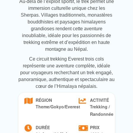
Au-delà de l’exploit sportif, le trek permet une
immersion culturelle unique chez les
Sherpas. Villages traditionnels, monastères
bouddhistes et paysages himalayens
grandioses rendent cette aventure
inoubliable, idéale pour les passionnés de
trekking extrême et d’expédition en haute
montagne au Népal.
Ce circuit trekking Everest trois cols
représente une aventure complète, idéale
pour voyageurs recherchant un trek engagé,
panoramique, authentique et spectaculaire au
cœur de l’Himalaya népalais.
RÉGION
ACTIVITÉ
Theme/Gokyo/Everest
Trekking /
Randonnée
DURÉE
PRIX