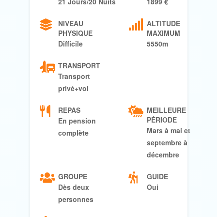
21 Jours/20 Nuits
1899 €
NIVEAU
ALTITUDE
PHYSIQUE
MAXIMUM
Difficile
5550m
TRANSPORT
Transport
privé+vol
REPAS
MEILLEURE
PÉRIODE
En pension
Mars à mai et
complète
septembre à
décembre
GROUPE
GUIDE
Dès deux
Oui
personnes