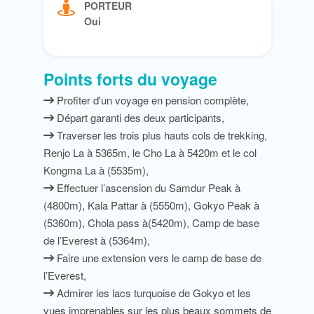
PORTEUR
Oui
Points forts du voyage
Profiter d'un voyage en pension complète,
Départ garanti des deux participants,
Traverser les trois plus hauts cols de trekking,
Renjo La à 5365m, le Cho La à 5420m et le col
Kongma La à (5535m),
Effectuer l’ascension du Samdur Peak à
(4800m), Kala Pattar à (5550m), Gokyo Peak à
(5360m), Chola pass à(5420m), Camp de base
de l’Everest à (5364m),
Faire une extension vers le camp de base de
l’Everest,
Admirer les lacs turquoise de Gokyo et les
vues imprenables sur les plus beaux sommets de