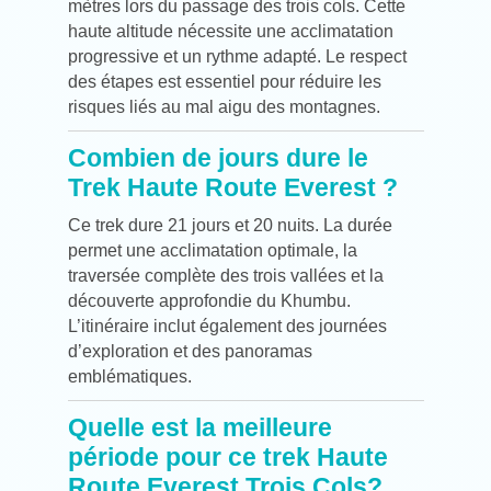
mètres lors du passage des trois cols. Cette
haute altitude nécessite une acclimatation
progressive et un rythme adapté. Le respect
des étapes est essentiel pour réduire les
risques liés au mal aigu des montagnes.
Combien de jours dure le
Trek Haute Route Everest ?
Ce trek dure 21 jours et 20 nuits. La durée
permet une acclimatation optimale, la
traversée complète des trois vallées et la
découverte approfondie du Khumbu.
L’itinéraire inclut également des journées
d’exploration et des panoramas
emblématiques.
Quelle est la meilleure
période pour ce trek Haute
Route Everest Trois Cols?