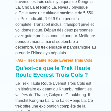
traverse les trois cols mythiques de Kongma
La, Cho La et Renjo La. Niveau physique
difficile avec une altitude maximale de 5 550
m. Prix indicatif : 1 949 € en pension
complète. Transport inclus : transport privé et
vol domestique. Départ dès deux personnes
avec guide professionnel et porteur. Meilleure
période : mars à mai et septembre à
décembre. Un trek engagé et panoramique au
cœur de l’Himalaya népalais.
FAQ – Trek Haute Route Everest Trois Cols
Qu’est-ce que le Trek Haute
Route Everest Trois Cols ?
Le Trek Haute Route Everest Trois Cols est
un itinéraire exigeant du Khumbu reliant les
vallées de Thame, Gokyo et Chhukhung. Il
franchit Kongma La, Cho La et Renjo La. Ce
trek offre une exploration complète de la