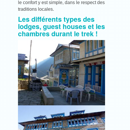
le confort y est simple, dans le respect des
traditions locales.
Les différents types des
lodges, guest houses et les
chambres durant le trek !