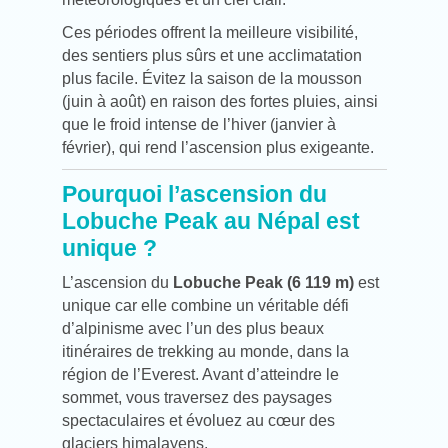
Ces périodes offrent la meilleure visibilité,
des sentiers plus sûrs et une acclimatation
plus facile. Évitez la saison de la mousson
(juin à août) en raison des fortes pluies, ainsi
que le froid intense de l’hiver (janvier à
février), qui rend l’ascension plus exigeante.
Pourquoi l’ascension du
Lobuche Peak au Népal est
unique ?
L’ascension du
Lobuche Peak (6 119 m)
est
unique car elle combine un véritable défi
d’alpinisme avec l’un des plus beaux
itinéraires de trekking au monde, dans la
région de l’Everest. Avant d’atteindre le
sommet, vous traversez des paysages
spectaculaires et évoluez au cœur des
glaciers himalayens.