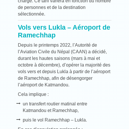
charge. Ce tarif variera en fonction du nombre
de personnes et de la destination
sélectionnée.
Vols vers Lukla – Aéroport de
Ramechhap
Depuis le printemps 2022, l’Autorité de
l’Aviation Civile du Népal (CAAN) a décidé,
durant les hautes saisons (mars à mai et
octobre à décembre), d’opérer la majorité des
vols vers et depuis Lukla à partir de l’aéroport
de Ramechhap, afin de désengorger
l’aéroport de Katmandou.
Cela implique :
un transfert routier matinal entre
Katmandou et Ramechhap,
puis le vol Ramechhap – Lukla.