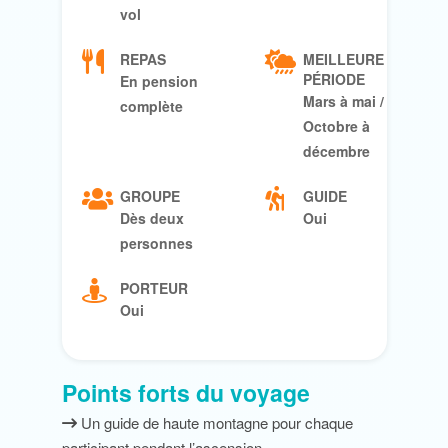
vol
REPAS
MEILLEURE
PÉRIODE
En pension
Mars à mai /
complète
Octobre à
décembre
GROUPE
GUIDE
Dès deux
Oui
personnes
PORTEUR
Oui
Points forts du voyage
Un guide de haute montagne pour chaque
participant pendant l’ascension,