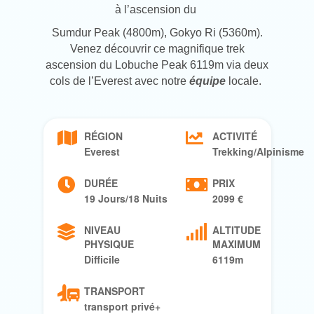
à l’ascension du
Sumdur Peak (4800m), Gokyo Ri (5360m).
Venez découvrir ce magnifique trek
ascension
du Lobuche Peak 6119m via deux
cols de l’Everest avec notre
équipe
locale.
RÉGION
ACTIVITÉ
Everest
Trekking/Alpinisme
DURÉE
PRIX
19 Jours/18 Nuits
2099 €
NIVEAU
ALTITUDE
PHYSIQUE
MAXIMUM
Difficile
6119m
TRANSPORT
transport privé+