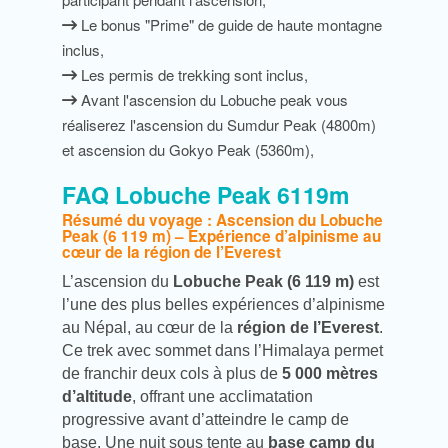
Le bonus "Prime" de guide de haute montagne
inclus,
Les permis de trekking sont inclus,
Avant l'ascension du Lobuche peak vous
réaliserez l'ascension du Sumdur Peak (4800m)
et ascension du Gokyo Peak (5360m),
FAQ Lobuche Peak 6119m
Résumé du voyage : Ascension du Lobuche
Peak (6 119 m) – Expérience d’alpinisme au
cœur de la région de l’Everest
L’ascension du
Lobuche Peak (6 119 m)
est
l’une des plus belles expériences d’alpinisme
au Népal, au cœur de la
région de l’Everest
.
Ce trek avec sommet dans l’Himalaya permet
de franchir deux cols à plus de
5 000 mètres
d’altitude
, offrant une acclimatation
progressive avant d’atteindre le camp de
base. Une nuit sous tente au
base camp du