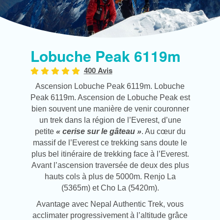
Lobuche Peak 6119m
400 Avis
Ascension Lobuche Peak 6119m. Lobuche
Peak 6119m. Ascension de Lobuche Peak est
bien souvent une manière de venir couronner
un trek dans la région de l’Everest, d’une
petite
« cerise sur le gâteau »
. Au cœur du
massif de l’Everest ce trekking sans doute le
plus bel itinéraire de trekking face à l’Everest.
Avant l’ascension traversée de deux des plus
hauts col
s
à plus de 5000m. Renjo La
(5365m) et Cho La (5420m).
Avantage avec Nepal Authentic Trek, vous
acclimater progressivement à l’altitude grâce