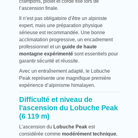
crampons, piolet et corde fixe lors de
l’ascension finale.
Il n’est pas obligatoire d’être un alpiniste
expert, mais une préparation physique
sérieuse est recommandée. Une bonne
acclimatation progressive, un encadrement
professionnel et un
guide de haute
montagne expérimenté
sont essentiels pour
garantir sécurité et réussite.
Avec un entraînement adapté, le Lobuche
Peak représente une magnifique première
expérience d’alpinisme himalayen.
Difficulté et niveau de
l’ascension du Lobuche Peak
(6 119 m)
L’ascension du
Lobuche Peak
est
considérée comme
modérément technique
,