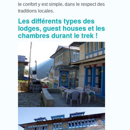
le confort y est simple, dans le respect des
traditions locales.
Les différents types des
lodges, guest houses et les
chambres durant le trek !