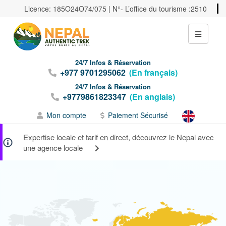
Licence: 185O24O74/075 | N°- L’office du tourisme :2510
24/7 Infos & Réservation
+977 9701295062
(En français)
24/7 Infos & Réservation
+9779861823347
(En anglais)
Mon compte
Paiement Sécurisé
Expertise locale et tarif en direct, découvrez le Nepal avec
une agence locale