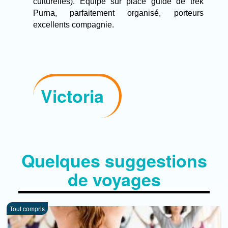
culturelles). Equipe sur place guide de trek
Purna, parfaitement organisé, porteurs
excellents compagnie.
Victoria
Quelques suggestions
de voyages
Tout compris