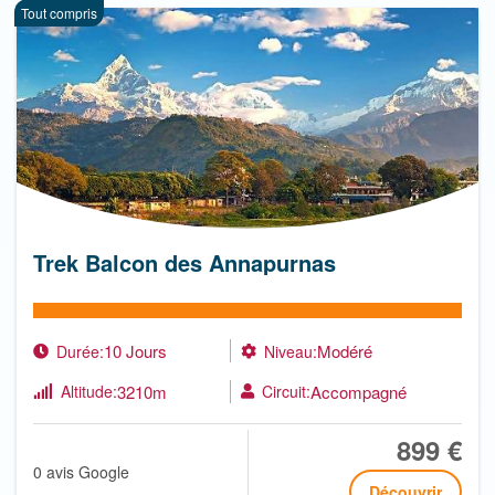
Tout compris
Trek Balcon des Annapurnas
10 Jours
Modéré
Durée:
Niveau:
3210m
Accompagné
Altitude:
Circuit:
899 €
0 avis Google
Découvrir