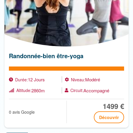
Randonnée-bien être-yoga
12 Jours
Modéré
Durée:
Niveau:
2860m
Accompagné
Altitude:
Circuit:
1499 €
0 avis Google
Découvrir